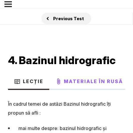
Previous Test
4. Bazinul hidrografic
LECȚIE
MATERIALE ÎN RUSĂ
În cadrul temei de astăzi Bazinul hidrografic îți
propun să afli :
mai multe despre: bazinul hidrografic și