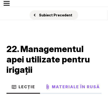
Subiect Precedent
22. Managementul
apei utilizate pentru
irigații
LECȚIE
MATERIALE ÎN RUSĂ