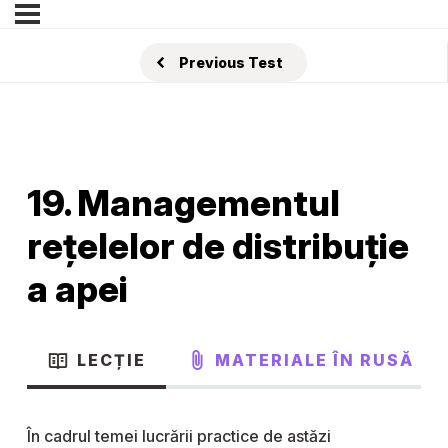
Previous Test
19. Managementul
rețelelor de distribuție
a apei
LECȚIE
MATERIALE ÎN RUSĂ
În cadrul temei lucrării practice de astăzi