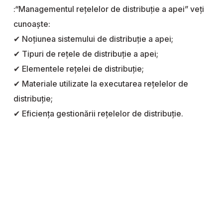
:“Managementul rețelelor de distribuție a apei” veți
cunoaște:
✔ Noțiunea sistemului de distribuție a apei;
✔ Tipuri de rețele de distribuție a apei;
✔ Elementele rețelei de distribuție;
✔ Materiale utilizate la executarea rețelelor de
distribuție;
✔ Eficiența gestionării rețelelor de distribuție.