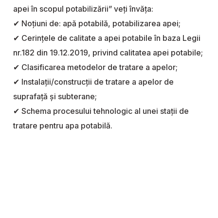
apei în scopul potabilizării” veți învăța:
✔ Noțiuni de: apă potabilă, potabilizarea apei;
✔ Cerinţele de calitate a apei potabile în baza Legii
nr.182 din 19.12.2019, privind calitatea apei potabile;
✔ Clasificarea metodelor de tratare a apelor;
✔ Instalații/construcții de tratare a apelor de
suprafață și subterane;
✔ Schema procesului tehnologic al unei stații de
tratare pentru apa potabilă.