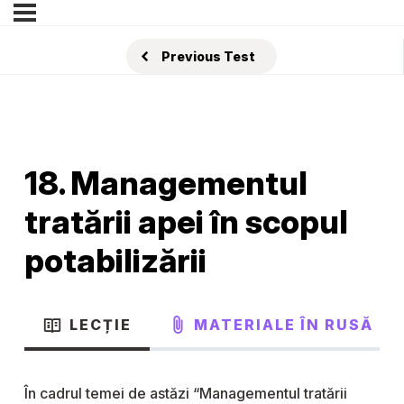
Previous Test
18. Managementul
tratării apei în scopul
potabilizării
LECȚIE
MATERIALE ÎN RUSĂ
În cadrul temei de astăzi “Managementul tratării