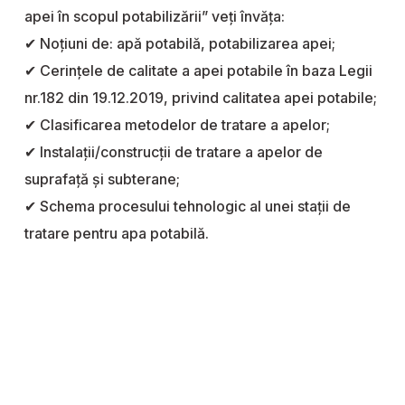
apei în scopul potabilizării” veți învăța:
✔ Noțiuni de: apă potabilă, potabilizarea apei;
✔ Cerinţele de calitate a apei potabile în baza Legii
nr.182 din 19.12.2019, privind calitatea apei potabile;
✔ Clasificarea metodelor de tratare a apelor;
✔ Instalații/construcții de tratare a apelor de
suprafață și subterane;
✔ Schema procesului tehnologic al unei stații de
tratare pentru apa potabilă.