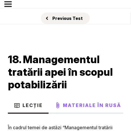
Previous Test
18. Managementul
tratării apei în scopul
potabilizării
LECȚIE
MATERIALE ÎN RUSĂ
În cadrul temei de astăzi “Managementul tratării