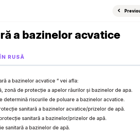
Previo
ară a bazinelor acvatice
ÎN RUSĂ
ară a bazinelor acvatice ” vei afla:
, zonă de protecţie a apelor râurilor şi bazinelor de apa.
ce determină riscurile de poluare a bazinelor acvatice.
otecție sanitară a bazinelor acvatice/prizelor de apă.
protecție sanitară a bazinelor/prizelor de apă.
ie sanitară a bazinelor de apă.