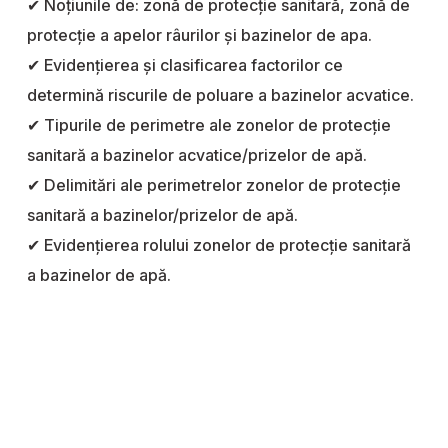
✔ Noțiunile de: zonă de protecție sanitară, zonă de
protecţie a apelor râurilor şi bazinelor de apa.
✔ Evidențierea și clasificarea factorilor ce
determină riscurile de poluare a bazinelor acvatice.
✔ Tipurile de perimetre ale zonelor de protecție
sanitară a bazinelor acvatice/prizelor de apă.
✔ Delimitări ale perimetrelor zonelor de protecție
sanitară a bazinelor/prizelor de apă.
✔ Evidențierea rolului zonelor de protecție sanitară
a bazinelor de apă.