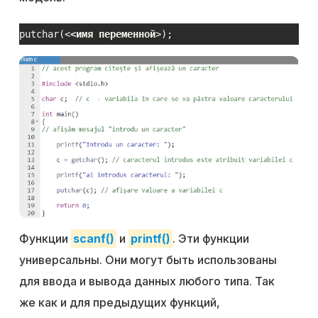
putchar(<
<имя переменной
>);
Функции
scanf()
и
printf()
. Эти функции
универсальны. Они могут быть использованы
для ввода и вывода данных любого типа. Так
же как и для предыдущих функций,