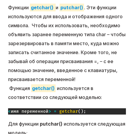
Функции
getchar()
и
putchar()
. Эти функции
используются для ввода и отображения одного
символа. Чтобы их использовать, необходимо
объявить заранее переменную типа char – чтобы
зарезервировать в памяти место, куда можно
записать считанное значение. Кроме того, не
забывай об операции присваивания =, – с ее
помощью значение, введенное с клавиатуры,
присваивается переменной!
Функция
getchar()
используется в
соответствии со следующей моделью:
<
имя переменной
>
=
getchar
(
)
;
Для функции
putchar()
используется следующая
модель: