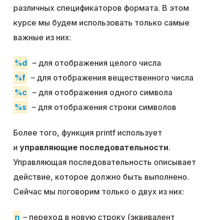
различных спецификаторов формата. В этом
курсе мы будем использовать только самые
важные из них:
%d
– для отображения целого числа
%f
– для отображения вещественного числа
%c
– для отображения одного символа
%s
– для отображения строки символов
Более того, функция printf использует
и
управляющие последовательности
.
Управляющая последовательность описывает
действие, которое должно быть выполнено.
Сейчас мы поговорим только о двух из них:
n
– переход в новую строку (эквивалент