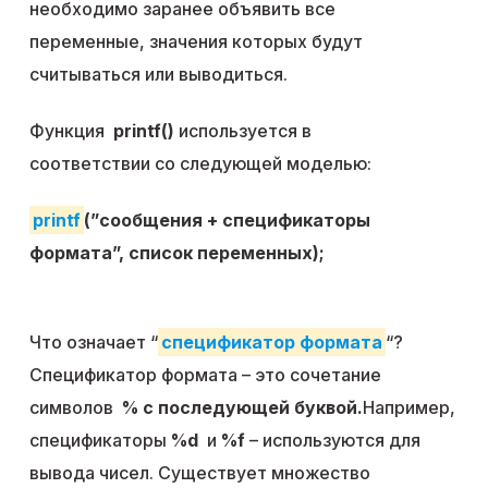
необходимо заранее объявить все
переменные, значения которых будут
считываться или выводиться.
Функция
printf()
используется в
соответствии со следующей моделью:
printf
(”сообщения + спецификаторы
формата”, список переменных);
Что означает “
спецификатор формата
“?
Спецификатор формата – это сочетание
символов
% с последующей буквой.
Например,
спецификаторы
%d
и
%f
– используются для
вывода чисел. Существует множество