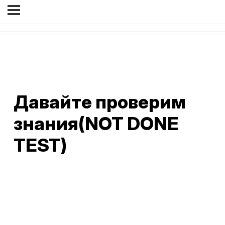
Давайте проверим
знания(NOT DONE
TEST)