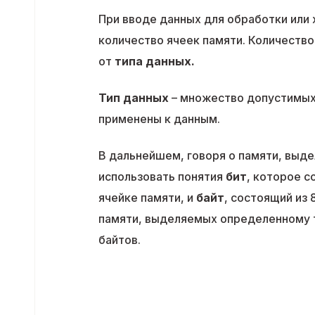
При вводе данных для обработки или
количество ячеек памяти. Количество
от
типа данных.
Тип данных
– множество допустимых 
применены к данным.
В дальнейшем, говоря о памяти, выд
использовать понятия
бит
, которое с
ячейке памяти, и
байт
, состоящий из 
памяти, выделяемых определенному т
байтов.