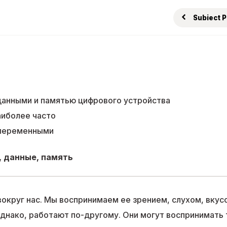
Subiect 
 данными и памятью цифрового устройства
аиболее часто
 переменными
 данные, память
округ нас. Мы воспринимаем ее зрением, слухом, вкус
однако, работают по-другому. Они могут воспринимать 