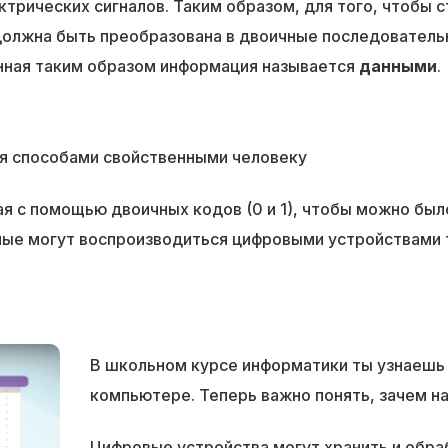
трических сигналов. Таким образом, для того, чтобы с
олжна быть преобразована в двоичные последовательно
ная таким образом информация называется
данными
.
ая способами свойственными человеку
ая с помощью двоичных кодов (0 и 1), чтобы можно бы
ные могут воспроизводиться цифровыми устройствами 
В школьном курсе информатики ты узнаешь 
компьютере. Теперь важно понять, зачем н
Цифровые устройства могут хранить и обра