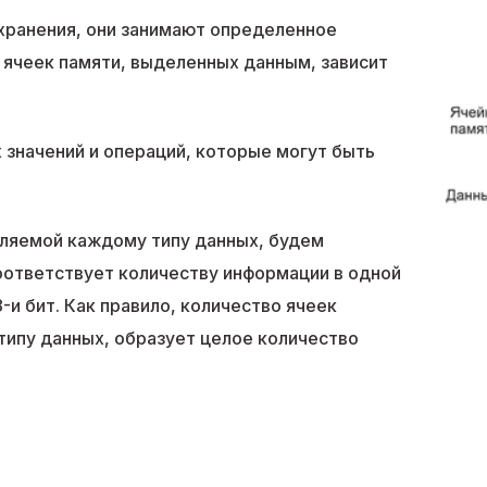
 хранения, они занимают определенное
 ячеек памяти, выделенных данным, зависит
значений и операций, которые могут быть
еляемой каждому типу данных, будем
оответствует количеству информации в одной
8-и бит. Как правило, количество ячеек
ипу данных, образует целое количество