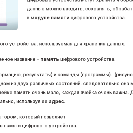
данные можно вводить, сохранять, обрабат
в
модуле памяти
цифрового устройства.
ого устройства, используемая для хранения данных.
енное название –
память
цифрового устройства.
рмацию, результаты) и команды (программы). (рисунок 
ном из двух различных состояний, следовательно она 
ячейке памяти очень мало, каждая ячейка очень важна
ально, используя ее
адрес
.
атором, который позволяет
в памяти цифрового устройства.