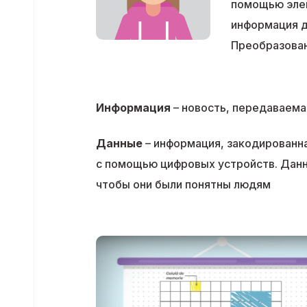
помощью элек
информация д
Преобразован
Информация
– новость, передаваем
Данные
– информация, закодированн
с помощью цифровых устройств. Дан
чтобы они были понятны людям