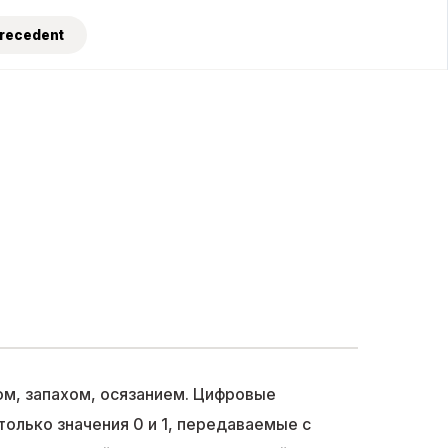
Precedent
ом, запахом, осязанием. Цифровые
только значения 0 и 1, передаваемые с