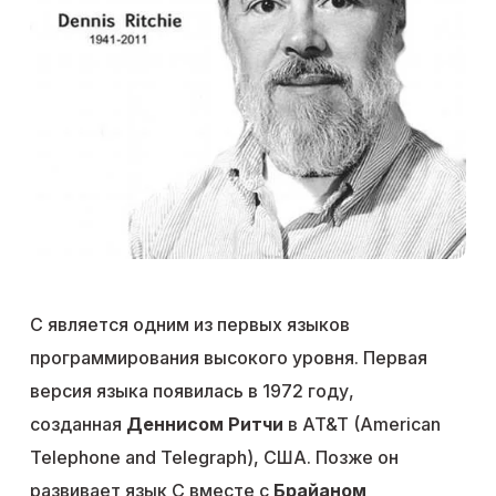
C является одним из первых языков
программирования высокого уровня. Первая
версия языка появилась в 1972 году,
созданная
Деннисом Ритчи
в AT&T (American
Telephone and Telegraph), США. Позже он
развивает язык С вместе с
Брайаном