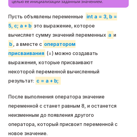
Пусть объявлены переменные
int a = 3, b =
5, c;
a + b
это выражение, которое
вычисляет сумму значений переменных
a
и
b
, а вместе с
оператором
присваивания
(=) можно создавать
выражения, которые присваивают
некоторой переменной вычисленный
результат:
c = a + b;
После выполнения оператора значение
переменной c станет равным 8, и останется
неизменным до появления другого
оператора, который присвоит переменной c
новое значение.