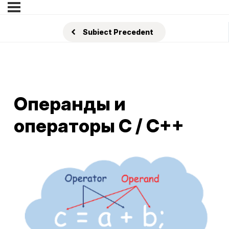
Subiect Precedent
Операнды и
операторы C / C++