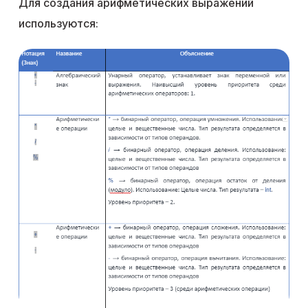
Для создания арифметических выражений
используются: