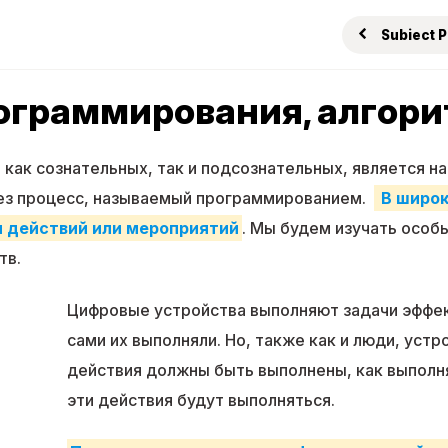
Subiect 
ограммирования, алгор
 как сознательных, так и подсознательных, является н
ез процесс, называемый программированием.
В широк
и действий или мероприятий
. Мы будем изучать особ
тв.
Цифровые устройства выполняют задачи эффек
сами их выполняли. Но, также как и люди, устр
действия должны быть выполнены, как выполня
эти действия будут выполняться.