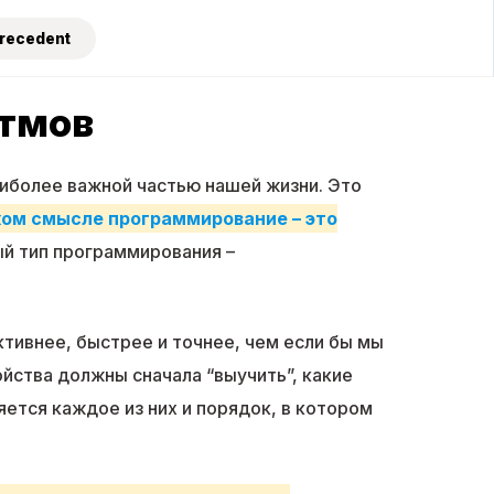
Precedent
итмов
аиболее важной частью нашей жизни. Это
ом смысле программирование – это
ый тип программирования –
тивнее, быстрее и точнее, чем если бы мы
ойства должны сначала “выучить”, какие
ется каждое из них и порядок, в котором