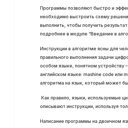
Программы позволяют быстро и эффек
необходимо выстроить схему решения
выполнить, чтобы получить результат
подробнее в модуле “Введение в алг
Инструкции в алгоритме ясны для чел
правильного выполнения задачи цифр
особом языке, понятном устройству 
английском языке: mashine code или 
алгоритма на язык, который может б
Как правило, языки, используемые ц
описывают инструкции, используя тол
Написание программы на двоичном язы