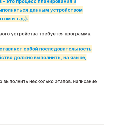
– это процесс планирования и
выполняться данным устройством
ом и т.д.).
ого устройства требуется программа.
ставляет собой последовательность
ство должно выполнить, на языке,
 выполнить несколько этапов: написание