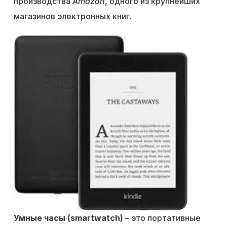
производства
Amazon
, одного из крупнейших
магазинов электронных книг.
Умные часы (smartwatch) –
это портативные