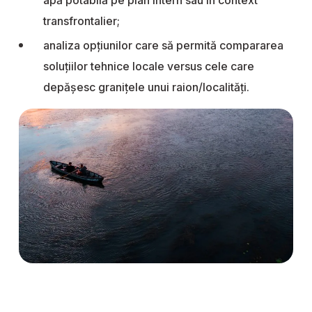
apă potabilă pe plan intern sau în context
transfrontalier;
analiza opţiunilor care să permită compararea
soluţiilor tehnice locale versus cele care
depăşesc graniţele unui raion/localități.