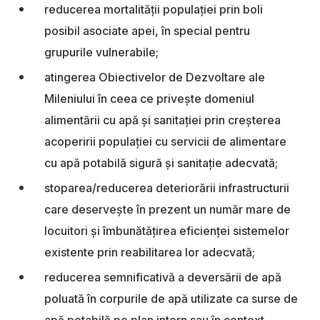
reducerea mortalităţii populaţiei prin boli
posibil asociate apei, în special pentru
grupurile vulnerabile;
atingerea Obiectivelor de Dezvoltare ale
Mileniului în ceea ce priveşte domeniul
alimentării cu apă şi sanitaţiei prin creşterea
acoperirii populaţiei cu servicii de alimentare
cu apă potabilă sigură şi sanitaţie adecvată;
stoparea/reducerea deteriorării infrastructurii
care deserveşte în prezent un număr mare de
locuitori şi îmbunătăţirea eficienţei sistemelor
existente prin reabilitarea lor adecvată;
reducerea semnificativă a deversării de apă
poluată în corpurile de apă utilizate ca surse de