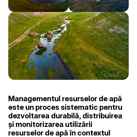
Managementul resurselor de apă
este un proces sistematic pentru
dezvoltarea durabilă, distribuirea
și monitorizarea utilizării
resurselor de apă în contextul