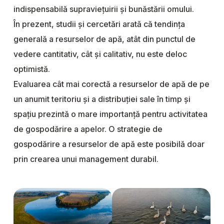
indispensabilă supraviețuirii și bunăstării omului.
În prezent, studii și cercetări arată că tendința
generală a resurselor de apă, atât din punctul de
vedere cantitativ, cât și calitativ, nu este deloc
optimistă.
Evaluarea cât mai corectă a resurselor de apă de pe
un anumit teritoriu și a distribuţiei sale în timp şi
spaţiu prezintă o mare importanţă pentru activitatea
de gospodărire a apelor. O strategie de
gospodărire a resurselor de apă este posibilă doar
prin crearea unui management durabil.