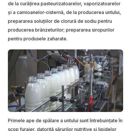
de la curățirea pasteurizatoarelor, vaporizatoarelor
și a camioanelor-cisternă, de la producerea untului,
prepararea soluțiilor de clorură de sodiu pentru
producerea brânzeturilor; prepararea siropurilor
pentru produsele zaharate.
Primele ape de spălare a untului sunt întrebuințate în
scop furajer, datorită sărurilor nutritive și lipidelor