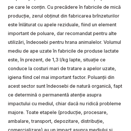
pe care le conțin. Cu precădere în fabricile de mică
producție, zerul obținut din fabricarea brînzeturilor
este înlăturat cu apele reziduale, fiind un element
important de poluare, dar recomandat pentru alte
utilizări, îndeosebi pentru hrana animalelor. Volumul
mediu de ape uzate în fabricile de produse lactate
este, în prezent, de 1,3 l/kg lapte, situație ce
conduce la costuri mari de tratare a apelor uzate,
igiena fiind cel mai important factor. Poluanții din
acest sector sunt îndeosebi de natură organică, fapt
ce determină o permanentă atenție asupra
impactului cu mediul, chiar dacă nu ridică probleme
majore. Toate etapele (producție, procesare,
ambalare, transport, depozitare, distribuție,
comercializare) au un impact asupra mediului și