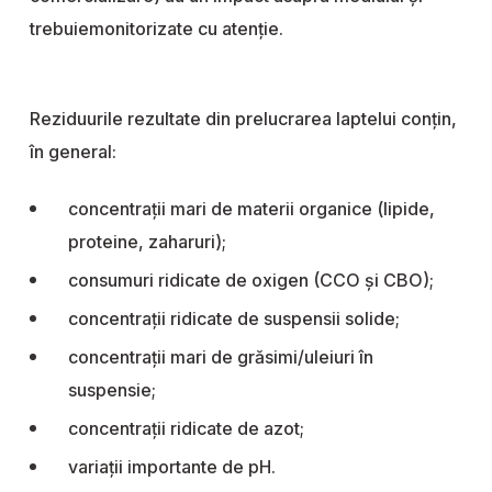
trebuiemonitorizate cu atenție.
Reziduurile rezultate din prelucrarea laptelui conțin,
în general:
concentrații mari de materii organice (lipide,
proteine, zaharuri);
consumuri ridicate de oxigen (CCO și CBO);
concentrații ridicate de suspensii solide;
concentrații mari de grăsimi/uleiuri în
suspensie;
concentrații ridicate de azot;
variații importante de pH.