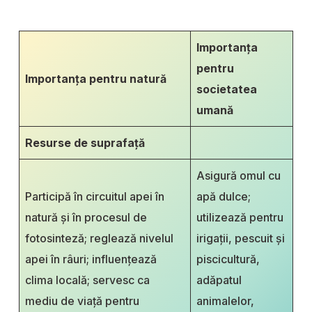
Importanța
pentru
Importanța pentru natură
societatea
umană
Resurse de suprafață
Asigură omul cu
Participă în circuitul apei în
apă dulce;
natură şi în procesul de
utilizează pentru
fotosinteză; reglează nivelul
irigații, pescuit şi
apei în râuri; influențează
piscicultură,
clima locală; servesc ca
adăpatul
mediu de viaţă pentru
animalelor,