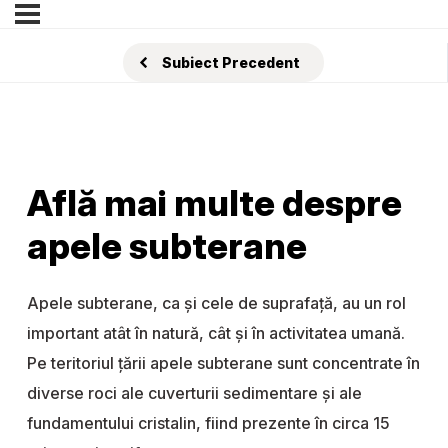
Subiect Precedent
Află mai multe despre
apele subterane
Apele subterane, ca şi cele de suprafaţă, au un rol
important atât în natură, cât şi în activitatea umană.
Pe teritoriul ţării apele subterane sunt concentrate în
diverse roci ale cuverturii sedimentare şi ale
fundamentului cristalin, fiind prezente în circa 15