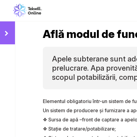
Află modul de func
Apele subterane sunt ades
prelucrare. Apa provenită
scopul potabilizării, co
Elementul obligatoriu într-un sistem de fu
Un sistem de producere și furnizare a a
❖ Sursa de apă –front de captare a apelo
❖ Stație de tratare/potabilizare;