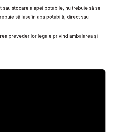
ort sau stocare a apei potabile, nu trebuie să se
rebuie să lase în apa potabilă, direct sau
area prevederilor legale privind ambalarea și