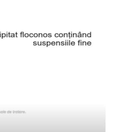
ale de tratare.