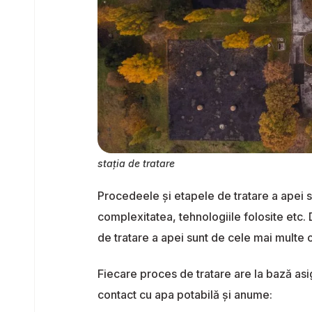
stația de tratare
Procedeele şi etapele de tratare a apei sun
complexitatea, tehnologiile folosite etc. D
de tratare a apei sunt de cele mai multe o
Fiecare proces de tratare are la bază asig
contact cu apa potabilă și anume: