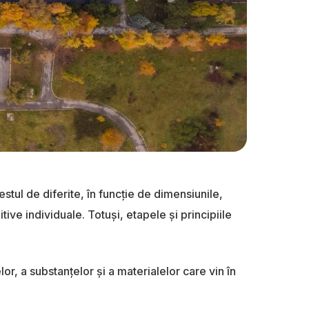
estul de diferite, în funcţie de dimensiunile,
tive individuale. Totuşi, etapele și principiile
or, a substanțelor și a materialelor care vin în