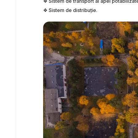
❖ Sistem de transport al apei potabilizat
❖ Sistem de distribuție.