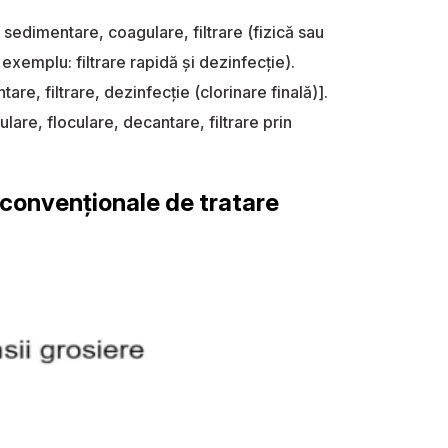
 sedimentare, coagulare, filtrare (fizică sau
 exemplu: filtrare rapidă şi dezinfecţie).
re, filtrare, dezinfecţie (clorinare finală)].
are, floculare, decantare, filtrare prin
 convenționale de tratare