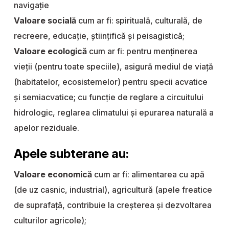
navigaţie
Valoare socială
cum ar fi: spirituală, culturală, de
recreere, educație, științifică și peisagistică;
Valoare ecologică
cum ar fi: pentru menținerea
vieții (pentru toate speciile), asigură mediul de viață
(habitatelor, ecosistemelor) pentru specii acvatice
și semiacvatice; cu funcție de reglare a circuitului
hidrologic, reglarea climatului și epurarea naturală a
apelor reziduale.
Apele subterane au:
Valoare economică
cum ar fi: alimentarea cu apă
(de uz casnic, industrial), agricultură (apele freatice
de suprafaţă, contribuie la creşterea şi dezvoltarea
culturilor agricole);