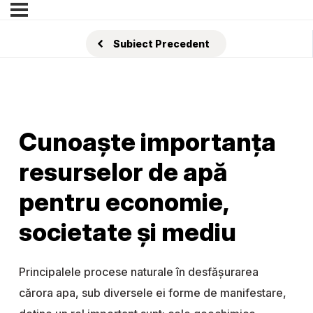
Subiect Precedent
Cunoaște importanța
resurselor de apă
pentru economie,
societate și mediu
Principalele procese naturale în desfăşurarea
cărora apa, sub diversele ei forme de manifestare,