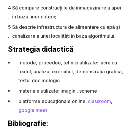
Să compare construcțiile de înmagazinare a apei
în baza unor criterii;
Să descrie infrastructura de alimentare cu apă și
canalizare a unei localități în baza algoritmului.
Strategia didactică
metode, procedee, tehnici utilizate: lucru cu
textul, analiza, exercițiul, demonstrația grafică,
testul docimologic
materiale utilizate: imagini, scheme
platforme educaționale online:
classroom
,
google meet
Bibliografie: