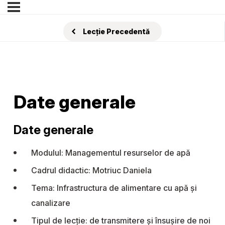
Lecție Precedentă
Date generale
Date generale
Modulul: Managementul resurselor de apă
Cadrul didactic: Motriuc Daniela
Tema: Infrastructura de alimentare cu apă și
canalizare
Tipul de lecție: de transmitere şi însuşire de noi