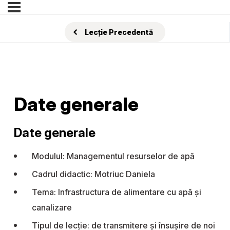
Lecție Precedentă
Date generale
Date generale
Modulul: Managementul resurselor de apă
Cadrul didactic: Motriuc Daniela
Tema: Infrastructura de alimentare cu apă și
canalizare
Tipul de lecție: de transmitere şi însuşire de noi