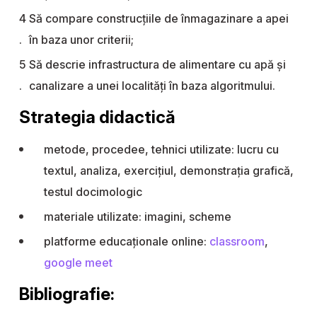
Să compare construcțiile de înmagazinare a apei
în baza unor criterii;
Să descrie infrastructura de alimentare cu apă și
canalizare a unei localități în baza algoritmului.
Strategia didactică
metode, procedee, tehnici utilizate: lucru cu
textul, analiza, exercițiul, demonstrația grafică,
testul docimologic
materiale utilizate: imagini, scheme
platforme educaționale online:
classroom
,
google meet
Bibliografie: