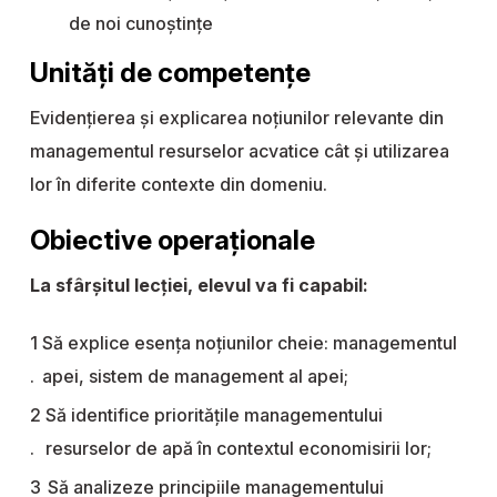
de noi cunoştinţe
Unități de competențe
Evidențierea și explicarea noțiunilor relevante din
managementul resurselor acvatice cât și utilizarea
lor în diferite contexte din domeniu.
Obiective operaționale
La sfârșitul lecției, elevul va fi capabil:
Să explice esența noțiunilor cheie: managementul
apei, sistem de management al apei;
Să identifice prioritățile managementului
resurselor de apă în contextul economisirii lor;
Să analizeze principiile managementului