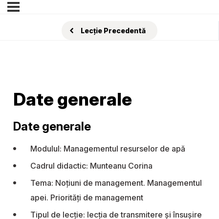
Lecție Precedentă
Date generale
Date generale
Modulul: Managementul resurselor de apă
Cadrul didactic: Munteanu Corina
Tema: Noțiuni de management. Managementul
apei. Priorități de management
Tipul de lecție: lecţia de transmitere şi însuşire