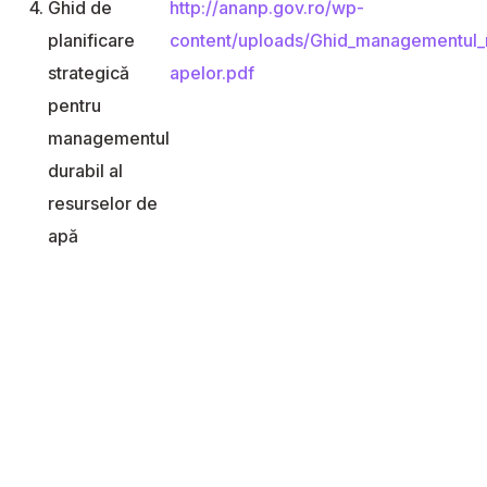
Ghid de
http://ananp.gov.ro/wp-
planificare
content/uploads/Ghid_managementul_r
strategică
apelor.pdf
pentru
managementul
durabil al
resurselor de
apă