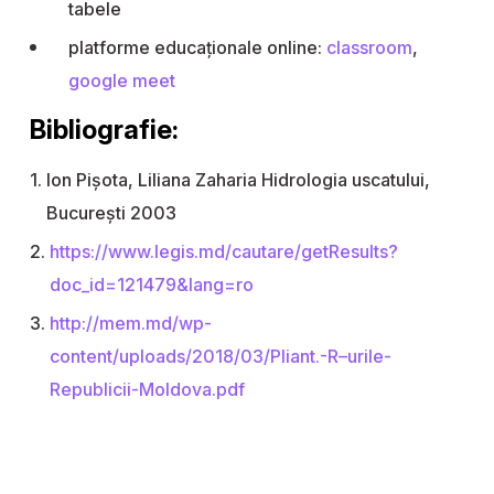
tabele
platforme educaționale online:
classroom
,
google meet
Bibliografie:
Ion Pișota, Liliana Zaharia Hidrologia uscatului,
București 2003
https://www.legis.md/cautare/getResults?
doc_id=121479&lang=ro
http://mem.md/wp-
content/uploads/2018/03/Pliant.-R–urile-
Republicii-Moldova.pdf