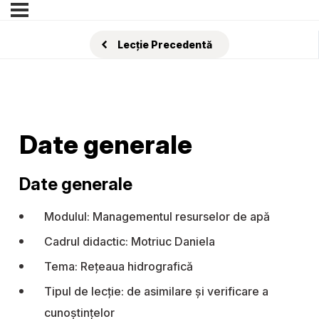
Lecție Precedentă
Date generale
Date generale
Modulul: Managementul resurselor de apă
Cadrul didactic: Motriuc Daniela
Tema: Rețeaua hidrografică
Tipul de lecție: de asimilare și verificare a
cunoștințelor