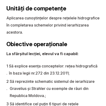
Unități de competențe
Aplicarea cunoștințelor despre rețelele hidrografice
în completarea schemelor privind ierarhizarea
acestora.
Obiective operaționale
La sfârșitul lecției, elevul va fi capabil:
Să explice esența conceptelor: rețea hidrografică
în baza legii nr.272 din 23.12.2011;
Să reprezinte schematic sistemul de ierarhizare
Gravelius și Strahler cu exemple de râuri din
Republica Moldova.;
Să identifice cel puțin 6 tipuri de rețele