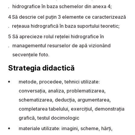
hidrografice în baza schemelor din anexa 4;
Să descrie cel puțin 3 elemente ce caracterizează
rețeaua hidrografică în baza suportului teoretic;
Să aprecieze rolul rețelei hidrografice în
managementul resurselor de apă vizionând
secvențele foto.
Strategia didactică
metode, procedee, tehnici utilizate:
conversația, analiza, problematizarea,
schematizarea, deducția, argumentarea,
completarea tabelului, exercițiul, demonstrația
grafică, testul docimologic
materiale utilizate: imagini, scheme, hărți,