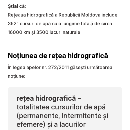
Știai că:
Rețeaua hidrografică a Republicii Moldova include
3621 cursuri de apă cu o lungime totală de circa
16000 km și 3500 lacuri naturale.
Noțiunea de rețea hidrografică
În legea apelor nr. 272/2011 găsești următoarea
noțiune:
rețea hidrografică
–
totalitatea cursurilor de apă
(permanente, intermitente și
efemere) și a lacurilor