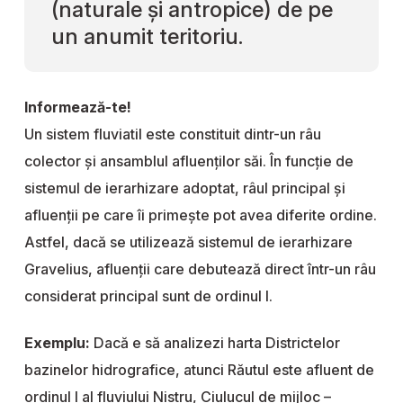
(naturale și antropice) de pe
un anumit teritoriu.
Informează-te!
Un sistem fluviatil este constituit dintr-un râu
colector și ansamblul afluenților săi. În funcție de
sistemul de ierarhizare adoptat, râul principal și
afluenții pe care îi primește pot avea diferite ordine.
Astfel, dacă se utilizează sistemul de ierarhizare
Gravelius, afluenții care debutează direct într-un râu
considerat principal sunt de ordinul I.
Exemplu:
Dacă e să analizezi harta Districtelor
bazinelor hidrografice, atunci Răutul este afluent de
ordinul I al fluviului Nistru, Ciulucul de mijloc –