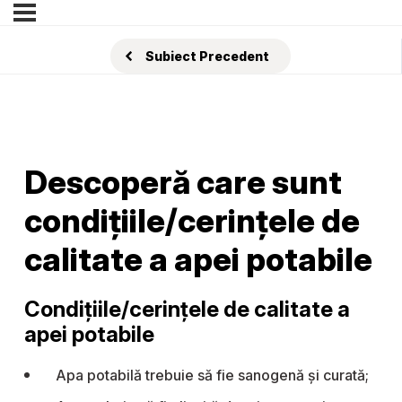
Subiect Precedent
Descoperă care sunt
condițiile/cerințele de
calitate a apei potabile
Condițiile/cerințele de calitate a
apei potabile
Apa potabilă trebuie să fie sanogenă și curată;