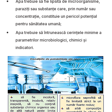
Apa trebuie să fie lipsită de microorganisme,
paraziți sau substanțe care, prin număr sau
concentrație, constituie un pericol potențial
pentru sănătatea umană;
Apa trebuie să întrunească cerințele minime a
parametrilor microbiologici, chimici și
indicatori.