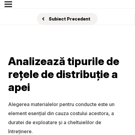
Subiect Precedent
Analizează tipurile de
rețele de distribuție a
apei
Alegerea materialelor pentru conducte este un
element esenţial din cauza costului acestora, a
duratei de exploatare şi a cheltuielilor de
întreţinere.