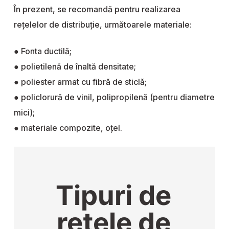
În prezent, se recomandă pentru realizarea
reţelelor de distribuţie, următoarele materiale:
● Fonta ductilă;
● polietilenă de înaltă densitate;
● poliester armat cu fibră de sticlă;
● policlorură de vinil, polipropilenă (pentru diametre
mici);
● materiale compozite, oţel.