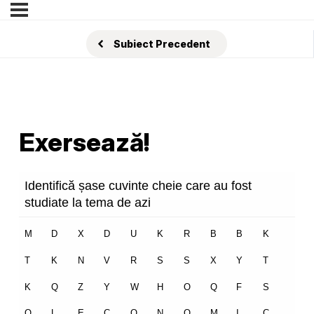
Subiect Precedent
Exersează!