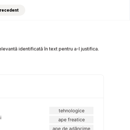
Precedent
vantă identificată în text pentru a-l justifica.