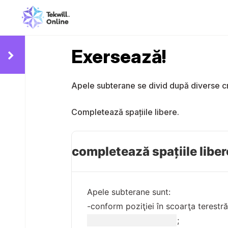
Exersează!
Apele subterane se divid după diverse crit
Completează spațiile libere.