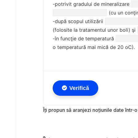
Îți propun să aranjezi noțiunile date într-