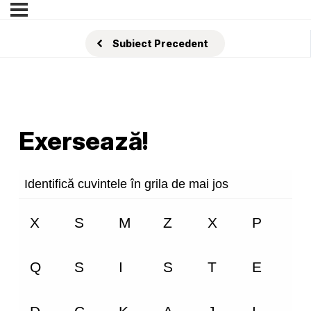
Subiect Precedent
Exersează!