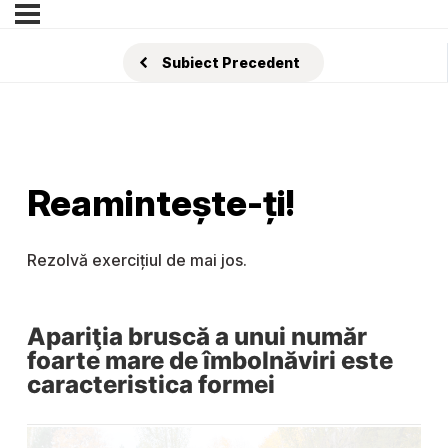
Subiect Precedent
Reamintește-ți!
Rezolvă exercițiul de mai jos.