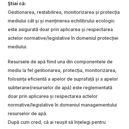
Știai că:
Gestionarea, restabilirea, monitorizarea şi protecţia
mediului cât și şi menţinerea echilibrului ecologic
este asigurată doar prin aplicarea și respectarea
actelor normative/legislative în domeniul protecției
mediului.
Resursele de apă fiind una din componentele de
mediu la fel gestionarea, protecţia, monitorizarea,
folosinţa eficientă a apelor de suprafaţă şi a apelor
subterane(resurselor de apă) este reglementată
doar prin aplicarea și respectarea actelor
normative/legislative în domeniul managementului
resurselor de apă.
După cum cred, că ai reușit să înțelegi pentru