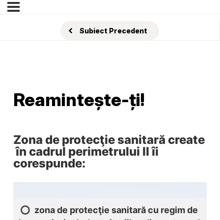
Subiect Precedent
Reamintește-ți!