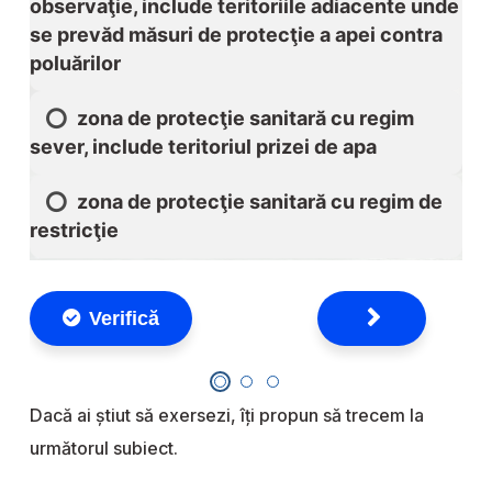
Dacă ai știut să exersezi, îți propun să trecem la
următorul subiect.