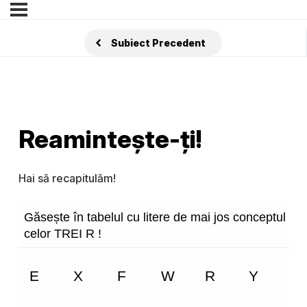
Subiect Precedent
Reamintește-ți!
Hai să recapitulăm!