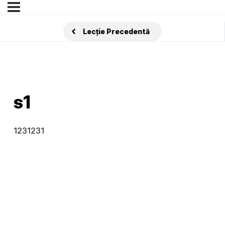
Lecție Precedentă
s1
1231231