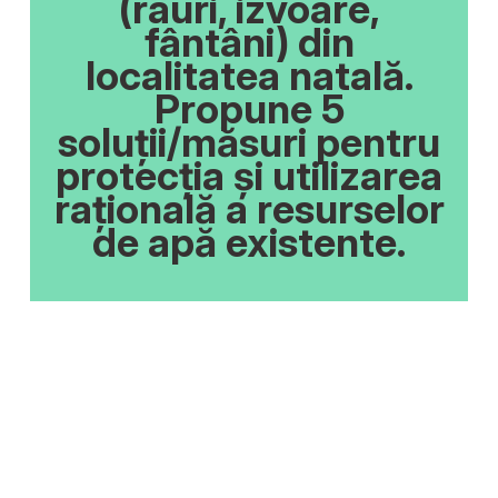
(râuri, izvoare,
fântâni) din
localitatea natală.
Propune 5
soluții/măsuri pentru
protecția și utilizarea
rațională a resurselor
de apă existente.