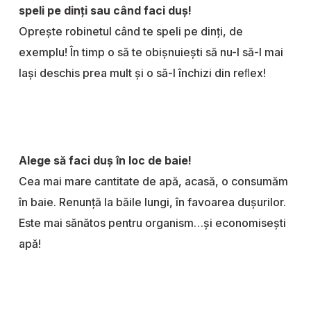
speli pe dinți sau când faci duș!
Oprește robinetul când te speli pe dinți, de
exemplu! În timp o să te obișnuiești să nu-l să-l mai
lași deschis prea mult și o să-l închizi din reﬂex!
Alege să faci duş în loc de baie!
Cea mai mare cantitate de apă, acasă, o consumăm
în baie. Renunţă la băile lungi, în favoarea duşurilor.
Este mai sănătos pentru organism…și economisești
apă!