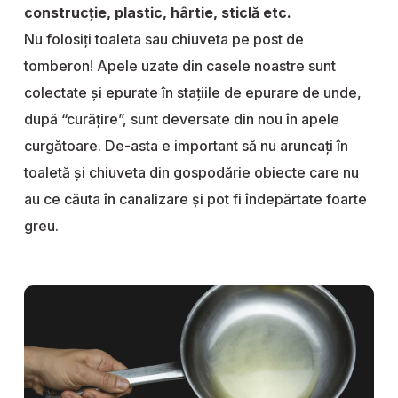
construcție, plastic, hârtie, sticlă etc.
Nu folosiți toaleta sau chiuveta pe post de
tomberon! Apele uzate din casele noastre sunt
colectate și epurate în stațiile de epurare de unde,
după “curățire”, sunt deversate din nou în apele
curgătoare. De-asta e important să nu aruncați în
toaletă și chiuveta din gospodărie obiecte care nu
au ce căuta în canalizare și pot fi îndepărtate foarte
greu.