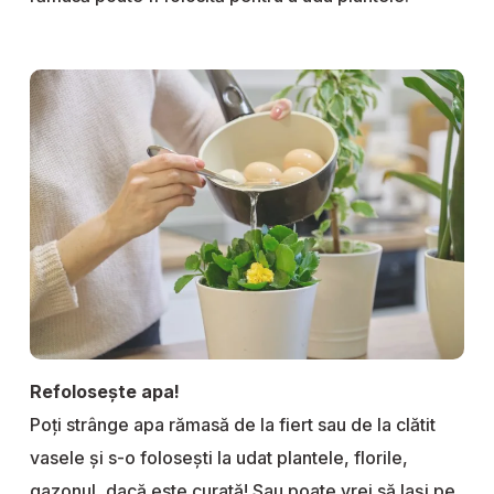
Refolosește apa!
Poți strânge apa rămasă de la fiert sau de la clătit
vasele și s-o folosești la udat plantele, florile,
gazonul, dacă este curată! Sau poate vrei să lași pe