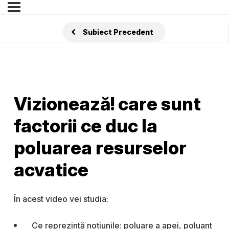
Subiect Precedent
Vizionează! care sunt
factorii ce duc la
poluarea resurselor
acvatice
În acest video vei studia:
Ce reprezintă noțiunile: poluare a apei, poluant