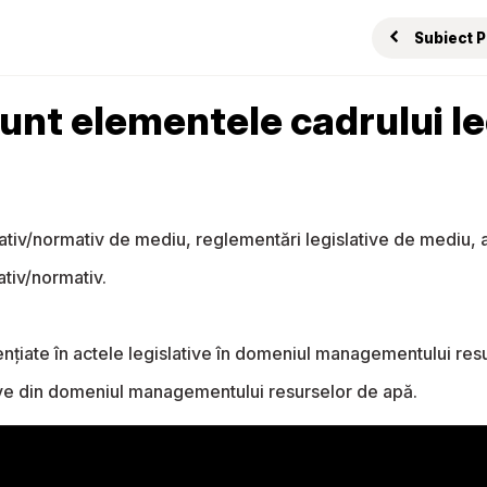
Subiect 
sunt elementele cadrului l
lativ/normativ de mediu, reglementări legislative de mediu, 
ativ/normativ.
nțiate în actele legislative în domeniul managementului res
ive din domeniul managementului resurselor de apă.