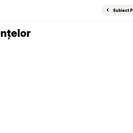
Subiect 
nțelor