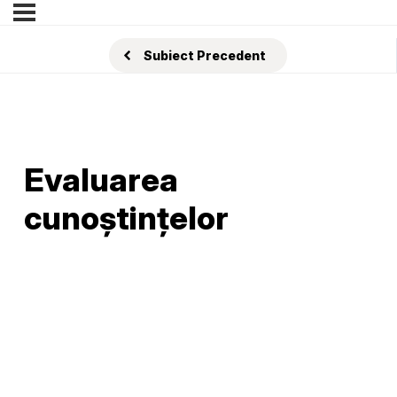
Subiect Precedent
Evaluarea
cunoștințelor