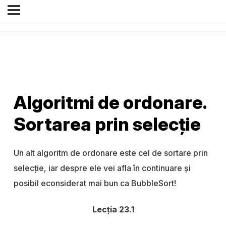
Algoritmi de ordonare.
Sortarea prin selecție
Un alt algoritm de ordonare este cel de sortare prin
selecție, iar despre ele vei afla în continuare și
posibil econsiderat mai bun ca BubbleSort!
Lecția 23.1