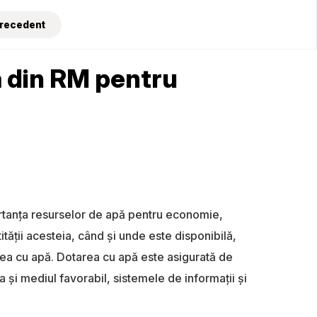
Precedent
ă din RM pentru
rtanța resurselor de apă pentru economie,
tății acesteia, când și unde este disponibilă,
rea cu apă. Dotarea cu apă este asigurată de
anța și mediul favorabil, sistemele de informații și