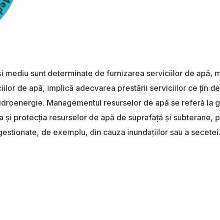
i mediu sunt determinate de furnizarea serviciilor de apă,
ciilor de apă, implică adecvarea prestării serviciilor ce țin 
i hidroenergie. Managementul resurselor de apă se referă la 
și protecția resurselor de apă de suprafață și subterane, pr
gestionate, de exemplu, din cauza inundațiilor sau a secetei