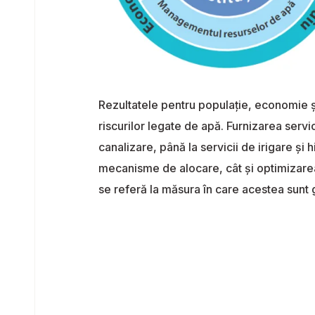
Rezultatele pentru populație, economie ș
riscurilor legate de apă. Furnizarea servi
canalizare, până la servicii de irigare ș
mecanisme de alocare, cât și optimizarea 
se referă la măsura în care acestea sunt 