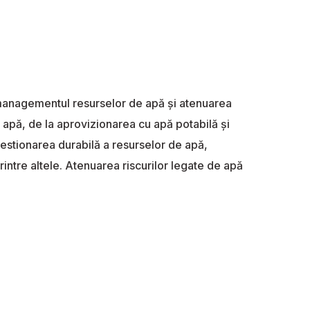
 managementul resurselor de apă și atenuarea
de apă, de la aprovizionarea cu apă potabilă și
gestionarea durabilă a resurselor de apă,
intre altele. Atenuarea riscurilor legate de apă
.