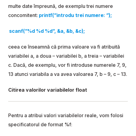
multe date împreună, de exemplu trei numere
concomitent:
printf(”introdu trei numere: ”);
scanf(”%d %d %d”, &a, &b, &c);
ceea ce înseamnă că prima valoare va fi atribuită
variabilei a, a doua – variabilei b, a treia – variabilei
c. Dacă, de exemplu, vor fi introduse numerele 7, 9,
13 atunci variabila a va avea valoarea 7, b – 9, c – 13.
Citirea valorilor variabilelor float
Pentru a atribui valori variabilelor reale, vom folosi
specificatorul de format %f: