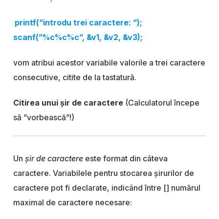
printf(”introdu trei caractere: ”);
scanf(”%c%c%c”, &v1, &v2, &v3);
vom atribui acestor variabile valorile a trei caractere
consecutive, citite de la tastatură.
Citirea unui șir de caractere
(Calculatorul începe
să ”vorbească”!)
Un
șir de caractere
este format din câteva
caractere. Variabilele pentru stocarea șirurilor de
caractere pot fi declarate, indicând între [] numărul
maximal de caractere necesare: