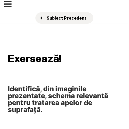
Subiect Precedent
Exersează!