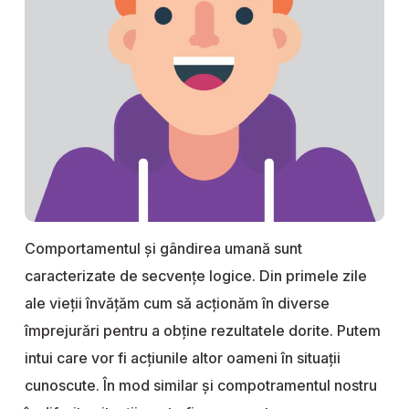
Comportamentul și gândirea umană sunt
caracterizate de secvențe logice. Din primele zile
ale vieții învățăm cum să acționăm în diverse
împrejurări pentru a obține rezultatele dorite. Putem
intui care vor fi acțiunile altor oameni în situații
cunoscute. În mod similar și compotramentul nostru