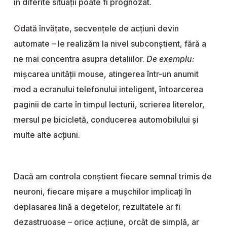
în diferite situații poate fi prognozat.
Odată învățate, secvențele de acțiuni devin
automate – le realizăm la nivel subconștient, fără a
ne mai concentra asupra detaliilor.
De exemplu:
mișcarea unității mouse, atingerea într-un anumit
mod a ecranului telefonului inteligent, întoarcerea
paginii de carte în timpul lecturii, scrierea literelor,
mersul pe bicicletă, conducerea automobilului și
multe alte acțiuni.
Dacă am controla conștient fiecare semnal trimis de
neuroni, fiecare mișare a mușchilor implicați în
deplasarea lină a degetelor, rezultatele ar fi
dezastruoase – orice acțiune, orcât de simplă, ar