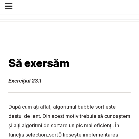
Să exersăm
Exercițiul 23.1
După cum ați aflat, algoritmul bubble sort este
destul de lent. Din acest motiv trebuie să cunoaștem
și alți algoritmi de sortare un pic mai eficienți. În
funcția selection_sort() lipsește implementarea