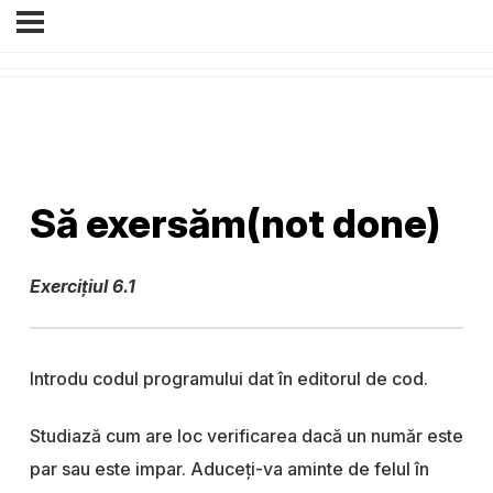
Să exersăm(not done)
Exercițiul 6.1
Introdu codul programului dat în editorul de cod.
Studiază cum are loc verificarea dacă un număr este
par sau este impar. Aduceți-va aminte de felul în