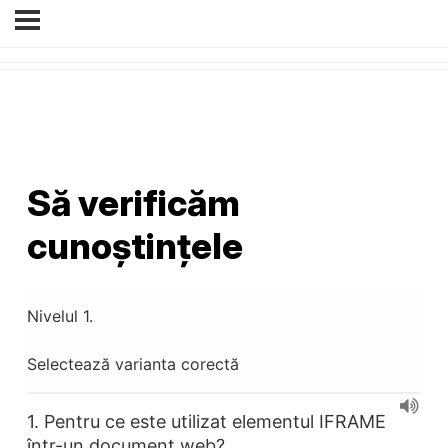
Să verificăm
cunoștințele