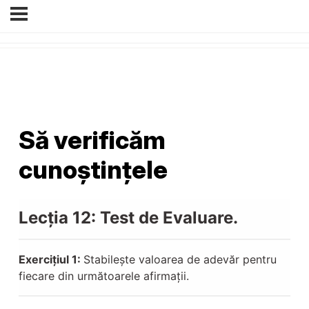
Să verificăm
cunoștințele