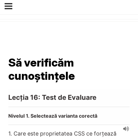
Să verificăm
cunoștințele